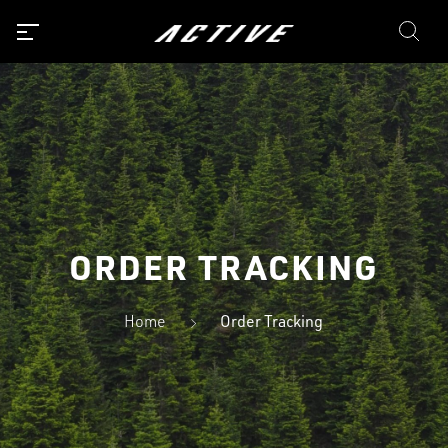
ORDER TRACKING
Home
Order Tracking