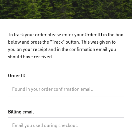
To track your order please enter your Order ID in the box
below and press the "Track" button. This was given to
you on your receipt and in the confirmation email you
should have received.
Order ID
Billing email