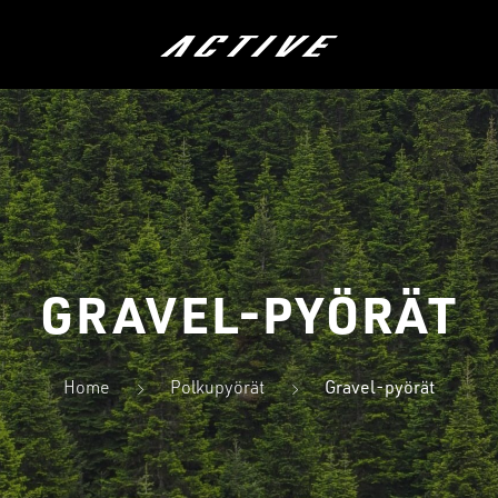
ÖRÄT
LASTEN PYÖRÄT
HYBRIDIP
GRAVEL-PYÖRÄT
Home
Polkupyörät
Gravel-pyörät