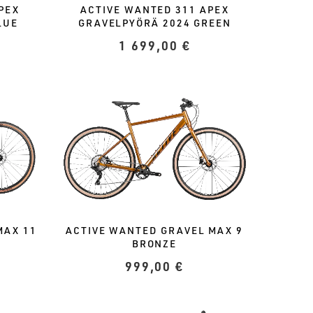
PEX
ACTIVE WANTED 311 APEX
LUE
GRAVELPYÖRÄ 2024 GREEN
1 699,00
€
MAX 11
ACTIVE WANTED GRAVEL MAX 9
BRONZE
999,00
€