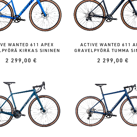
IVE WANTED 611 APEX
ACTIVE WANTED 611 A
LPYÖRÄ KIRKAS SININEN
GRAVELPYÖRÄ TUMMA SI
2 299,00
€
2 299,00
€