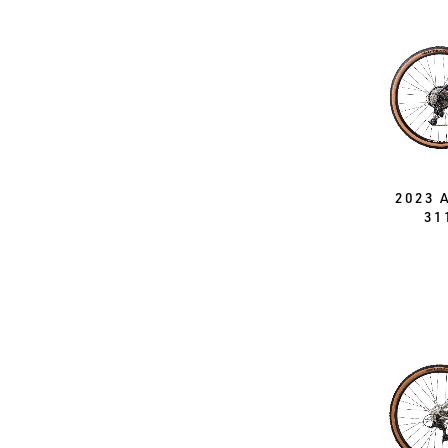
2023 
31