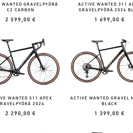
E WANTED GRAVELPYÖRÄ
ACTIVE WANTED 311 A
C2 CARBON
GRAVELPYÖRÄ 2024 B
2 599,00
€
1 699,00
€
IVE WANTED 511 APEX
ACTIVE WANTED GRAVEL 
RAVELPYÖRÄ 2024
BLACK
2 290,00
€
1 399,00
€