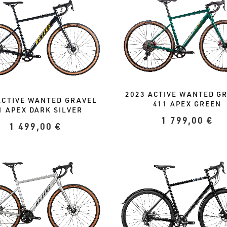
2023 ACTIVE WANTED G
ACTIVE WANTED GRAVEL
411 APEX GREEN
1 APEX DARK SILVER
1 799,00
€
1 499,00
€