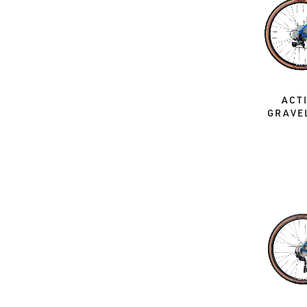
ACT
GRAVE