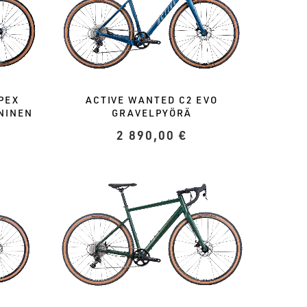
PEX
ACTIVE WANTED C2 EVO
NINEN
GRAVELPYÖRÄ
2 890,00
€