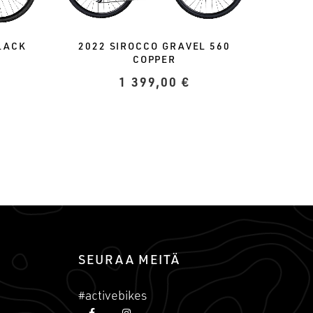
2022 SIROCCO GRAVEL 560
LACK
COPPER
1 399,00
€
SEURAA MEITÄ
#activebikes