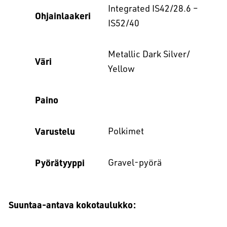
Integrated IS42/28.6 –
Ohjainlaakeri
IS52/40
Metallic Dark Silver/
Väri
Yellow
Paino
Varustelu
Polkimet
Pyörätyyppi
Gravel-pyörä
Suuntaa-antava kokotaulukko: