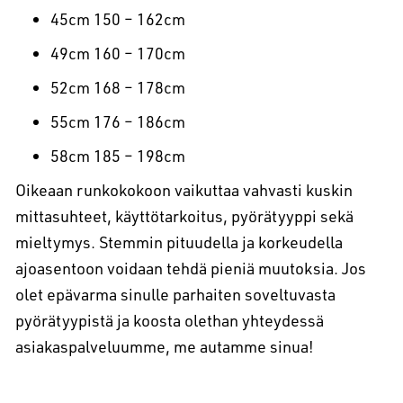
45cm 150 – 162cm
49cm 160 – 170cm
52cm 168 – 178cm
55cm 176 – 186cm
58cm 185 – 198cm
Oikeaan runkokokoon vaikuttaa vahvasti kuskin
mittasuhteet, käyttötarkoitus, pyörätyyppi sekä
mieltymys. Stemmin pituudella ja korkeudella
ajoasentoon voidaan tehdä pieniä muutoksia. Jos
olet epävarma sinulle parhaiten soveltuvasta
pyörätyypistä ja koosta olethan yhteydessä
asiakaspalveluumme, me autamme sinua!