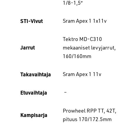
1/8-1,5″
STI-Vivut
Sram Apex 1 1x11v
Tektro MD-C310
Jarrut
mekaaniset levyjarrut,
160/160mm
Takavaihtaja
Sram Apex 1 11v
Etuvaihtaja
–
Prowheel RPP TT, 42T,
Kampisarja
pituus 170/172.5mm