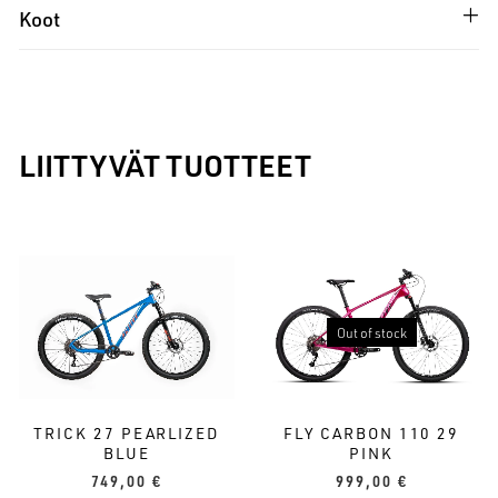
Koot
LIITTYVÄT TUOTTEET
Out of stock
TRICK 27 PEARLIZED
FLY CARBON 110 29
BLUE
PINK
749,00
€
999,00
€