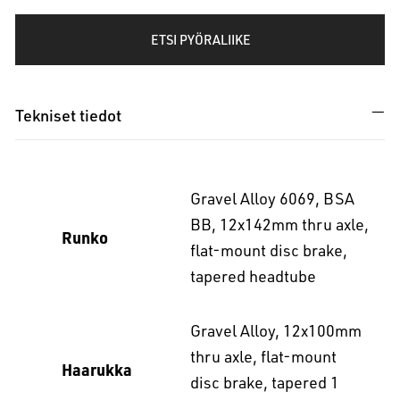
ETSI PYÖRALIIKE
Tekniset tiedot
Gravel Alloy 6069, BSA
BB, 12x142mm thru axle,
Runko
flat-mount disc brake,
tapered headtube
Gravel Alloy, 12x100mm
thru axle, flat-mount
Haarukka
disc brake, tapered 1