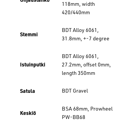
118mm, width
420/440mm
BDT Alloy 6061,
Stemmi
31.8mm, +-7 degree
BDT Alloy 6061,
Istuinputki
27.2mm, offset 0mm,
length 350mm
Satula
BDT Gravel
BSA 68mm, Prowheel
Keskiö
PW-BB68