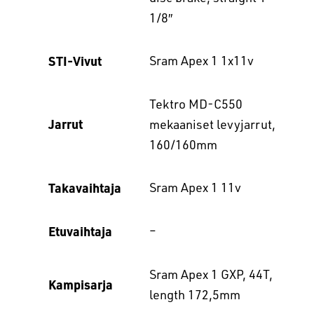
1/8″
STI-Vivut
Sram Apex 1 1x11v
Tektro MD-C550
Jarrut
mekaaniset levyjarrut,
160/160mm
Takavaihtaja
Sram Apex 1 11v
Etuvaihtaja
–
Sram Apex 1 GXP, 44T,
Kampisarja
length 172,5mm