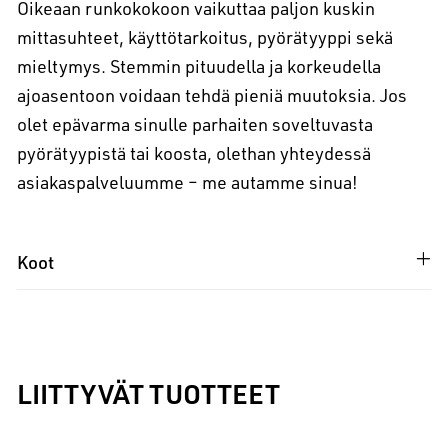
Oikeaan runkokokoon vaikuttaa paljon kuskin
mittasuhteet, käyttötarkoitus, pyörätyyppi sekä
mieltymys. Stemmin pituudella ja korkeudella
ajoasentoon voidaan tehdä pieniä muutoksia. Jos
olet epävarma sinulle parhaiten soveltuvasta
pyörätyypistä tai koosta, olethan yhteydessä
asiakaspalveluumme – me autamme sinua!
Koot
LIITTYVÄT TUOTTEET