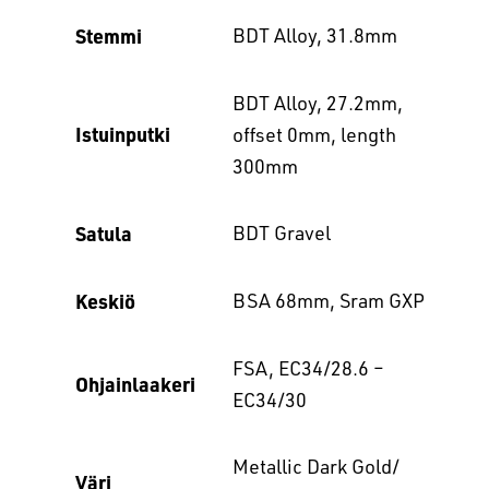
Stemmi
BDT Alloy, 31.8mm
BDT Alloy, 27.2mm,
Istuinputki
offset 0mm, length
300mm
Satula
BDT Gravel
Keskiö
BSA 68mm, Sram GXP
FSA, EC34/28.6 –
Ohjainlaakeri
EC34/30
Metallic Dark Gold/
Väri