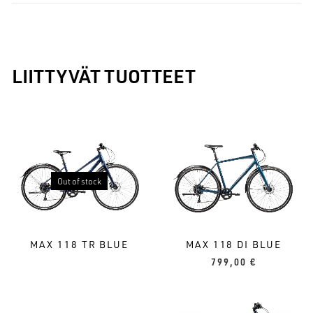
LIITTYVÄT TUOTTEET
Out of stock
MAX 118 TR BLUE
MAX 118 DI BLUE
799,00
€