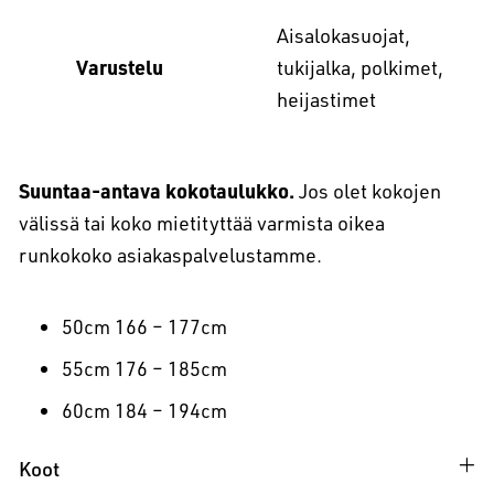
Aisalokasuojat,
Varustelu
tukijalka, polkimet,
heijastimet
Suuntaa-antava kokotaulukko.
Jos olet kokojen
välissä tai koko mietityttää varmista oikea
runkokoko asiakaspalvelustamme.
50cm 166 – 177cm
55cm 176 – 185cm
60cm 184 – 194cm
Koot