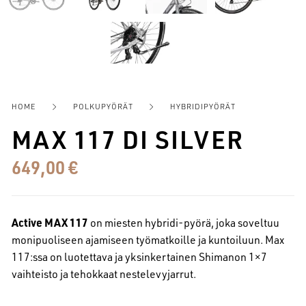
HOME
POLKUPYÖRÄT
HYBRIDIPYÖRÄT
MAX 117 DI SILVER
649,00
€
Active MAX 117
on miesten hybridi-pyörä, joka soveltuu
monipuoliseen ajamiseen työmatkoille ja kuntoiluun. Max
117:ssa on luotettava ja yksinkertainen Shimanon 1×7
vaihteisto ja tehokkaat nestelevyjarrut.