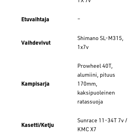
Etuvaihtaja
–
Shimano SL-M315,
Vaihdevivut
1x7v
Prowheel 40T,
alumiini, pituus
Kampisarja
170mm,
kaksipuoleinen
ratassuoja
Sunrace 11-34T 7v /
Kasetti/Ketju
KMC X7