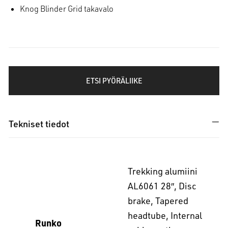
Knog Blinder Grid takavalo
ETSI PYÖRÄLIIKE
Tekniset tiedot
Trekking alumiini
AL6061 28″, Disc
brake, Tapered
headtube, Internal
Runko