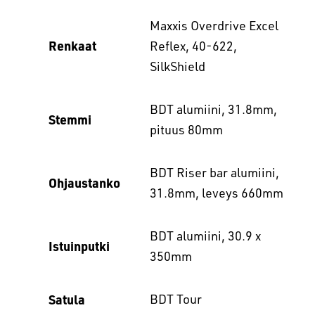
Maxxis Overdrive Excel
Renkaat
Reflex, 40-622,
SilkShield
BDT alumiini, 31.8mm,
Stemmi
pituus 80mm
BDT Riser bar alumiini,
Ohjaustanko
31.8mm, leveys 660mm
BDT alumiini, 30.9 x
Istuinputki
350mm
Satula
BDT Tour