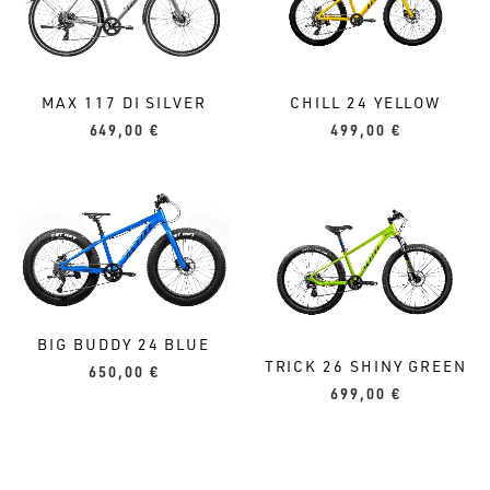
MAX 117 DI SILVER
CHILL 24 YELLOW
649,00
€
499,00
€
BIG BUDDY 24 BLUE
TRICK 26 SHINY GREEN
650,00
€
699,00
€