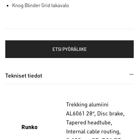
Knog Blinder Grid takavalo
ETSI PYÖRÄLIIKE
Tekniset tiedot
Trekking alumiini
AL6061 28″, Disc brake,
Tapered headtube,
Runko
Internal cable routing,