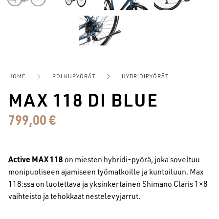
HOME
POLKUPYÖRÄT
HYBRIDIPYÖRÄT
MAX 118 DI BLUE
799,00
€
Active MAX 118
on miesten hybridi-pyörä, joka soveltuu
monipuoliseen ajamiseen työmatkoille ja kuntoiluun. Max
118:ssa on luotettava ja yksinkertainen Shimano Claris 1×8
vaihteisto ja tehokkaat nestelevyjarrut.