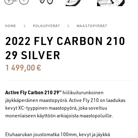
HOME
POLKUPYÖRÄT
MAASTOPYÖRÄT
2022 FLY CARBON 210
29 SILVER
1 499,00
€
Active Fly Carbon 210 29″
hiilikuiturunkoinen
jäykkäperäinen maastopyörä. Active Fly 210 on laadukas
kevyt XC-tyyppinen maastopyörä, joka soveltuu
monenlaiseen käyttöön arkiajoista maastopoluille.
Etuhaarukan joustomatka 100mm, kevyt ja jäykkä