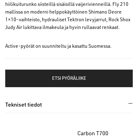
hiilikuiturunko siisteillä sisäisillä vaijerivienneillä. Fly 210
mallissa on moderni helppokäyttöinen Shimano Deore
1×10-vaihteisto, hydrauliset Tektron levyjarrut, Rock Shox
Judy Air lukittava ilmakeula ja hyvin rullaavat renkaat.
Active-pyörät on suunniteltu ja kasattu Suomessa.
ETSI PYÖRÄLIIKE
Tekniset tiedot
Carbon T700