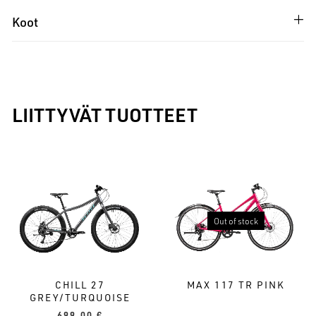
Koot
LIITTYVÄT TUOTTEET
Out of stock
CHILL 27
MAX 117 TR PINK
GREY/TURQUOISE
699,00
€