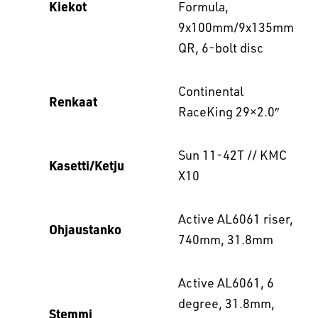
Kiekot
Formula,
9x100mm/9x135mm
QR, 6-bolt disc
Continental
Renkaat
RaceKing 29×2.0″
Sun 11-42T // KMC
Kasetti/Ketju
X10
Active AL6061 riser,
Ohjaustanko
740mm, 31.8mm
Active AL6061, 6
degree, 31.8mm,
Stemmi