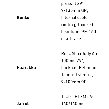
pressfit 29″,
9x135mm QR,
Runko
Internal cable
routing, Tapered
headtube, PM 160
disc brake
Rock Shox Judy Air
100mm 29″,
Haarukka
Lockout, Rebound,
Tapered steerer,
9x100mm QR
Tektro HD-M275,
Jarrut
160/160mm,