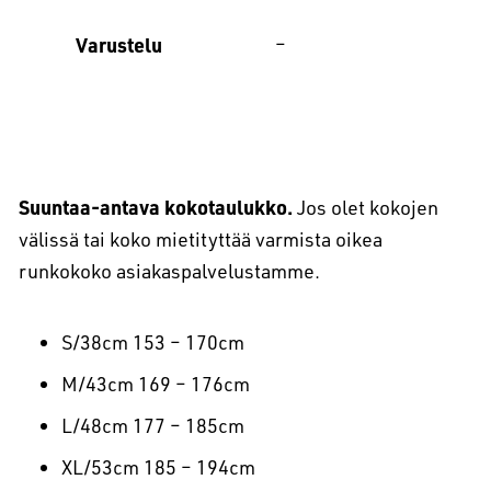
Varustelu
–
Suuntaa-antava kokotaulukko.
Jos olet kokojen
välissä tai koko mietityttää varmista oikea
runkokoko asiakaspalvelustamme.
S/38cm 153 – 170cm
M/43cm 169 – 176cm
L/48cm 177 – 185cm
XL/53cm 185 – 194cm