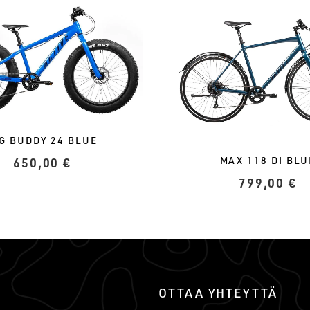
IG BUDDY 24 BLUE
650,00
€
MAX 118 DI BLU
799,00
€
OTTAA YHTEYTTÄ