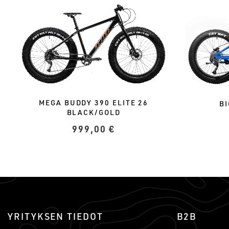
MEGA BUDDY 390 ELITE 26
B
BLACK/GOLD
999,00
€
YRITYKSEN TIEDOT
B2B