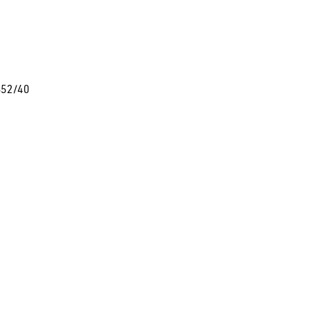
S52/40