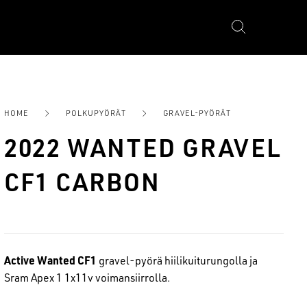
YÖRÄT
FATBIKES
HOME
POLKUPYÖRÄT
GRAVEL-PYÖRÄT
2022 WANTED GRAVEL
CF1 CARBON
Active Wanted CF1
gravel-pyörä hiilikuiturungolla ja
Sram Apex 1 1x11v voimansiirrolla.