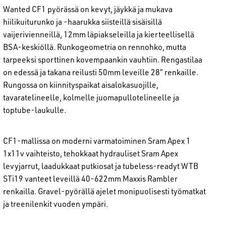
Wanted CF1 pyörässä on kevyt, jäykkä ja mukava
hiilikuiturunko ja -haarukka siisteillä sisäisillä
vaijerivienneillä, 12mm läpiakseleilla ja kierteellisellä
BSA-keskiöllä. Runkogeometria on rennohko, mutta
tarpeeksi sporttinen kovempaankin vauhtiin. Rengastilaa
on edessä ja takana reilusti 50mm leveille 28″ renkaille.
Rungossa on kiinnityspaikat aisalokasuojille,
tavaratelineelle, kolmelle juomapullotelineelle ja
toptube-laukulle.
CF1-mallissa on moderni varmatoiminen Sram Apex 1
1x11v vaihteisto, tehokkaat hydrauliset Sram Apex
levyjarrut, laadukkaat putkiosat ja tubeless-readyt WTB
STi19 vanteet leveillä 40-622mm Maxxis Rambler
renkailla. Gravel-pyörällä ajelet monipuolisesti työmatkat
ja treenilenkit vuoden ympäri.