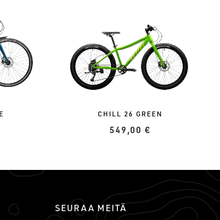
E
CHILL 26 GREEN
549,00
€
SEURAA MEITÄ