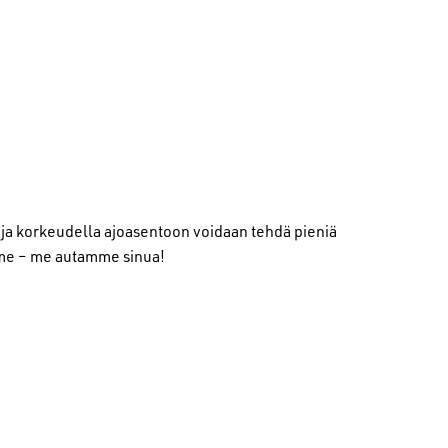
 ja korkeudella ajoasentoon voidaan tehdä pieniä
mme – me autamme sinua!