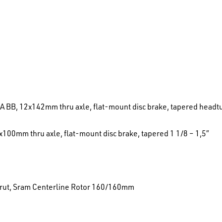
A BB, 12x142mm thru axle, flat-mount disc brake, tapered head
100mm thru axle, flat-mount disc brake, tapered 1 1/8 – 1,5″
rrut, Sram Centerline Rotor 160/160mm