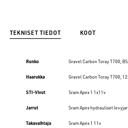
TEKNISET TIEDOT
KOOT
Runko
Gravel Carbon Toray T700, BS
Haarukka
Gravel Carbon Toray T700, 12x
STI-Vivut
Sram Apex 1 1x11v
Jarrut
Sram Apex hydrauliset levyja
Takavaihtaja
Sram Apex 1 11v