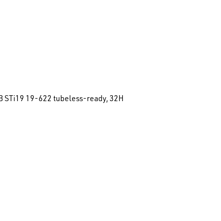
 STi19 19-622 tubeless-ready, 32H