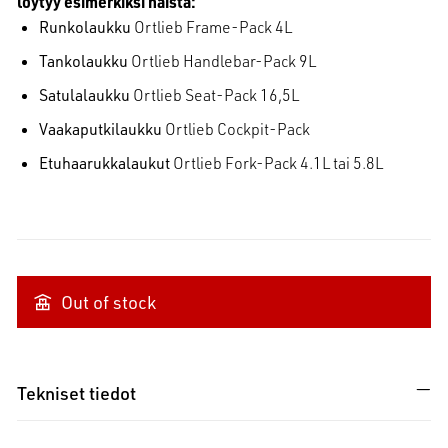
löytyy esimerkiksi näistä:
Runkolaukku
Ortlieb Frame-Pack 4L
Tankolaukku
Ortlieb Handlebar-Pack 9L
Satulalaukku
Ortlieb Seat-Pack 16,5L
Vaakaputkilaukku
Ortlieb Cockpit-Pack
Etuhaarukkalaukut
Ortlieb Fork-Pack 4.1L tai 5.8L
Out of stock
Tekniset tiedot