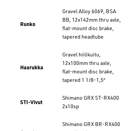
Gravel Alloy 6069, BSA
BB, 12x142mm thru axle,
Runko
flat-mount disc brake,
tapered headtube
Gravel hiilikuitu,
12x100mm thru axle,
Haarukka
flat-mount disc brake,
tapered 1 1/8-1,5″
Shimano GRX ST-RX400
STI-Vivut
2x10sp
Shimano GRX BR-RX400