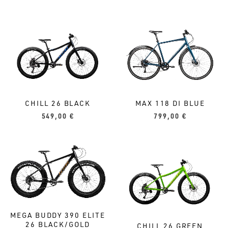
CHILL 26 BLACK
MAX 118 DI BLUE
549,00
€
799,00
€
MEGA BUDDY 390 ELITE
26 BLACK/GOLD
CHILL 26 GREEN