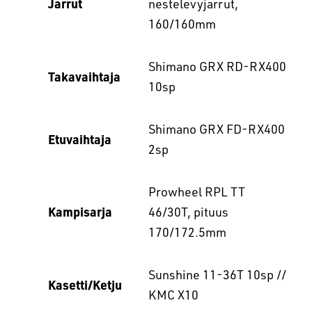
Jarrut
nestelevyjarrut,
160/160mm
Shimano GRX RD-RX400
Takavaihtaja
10sp
Shimano GRX FD-RX400
Etuvaihtaja
2sp
Prowheel RPL TT
Kampisarja
46/30T, pituus
170/172.5mm
Sunshine 11-36T 10sp //
Kasetti/Ketju
KMC X10