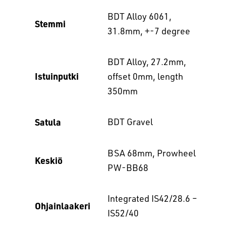
BDT Alloy 6061,
Stemmi
31.8mm, +-7 degree
BDT Alloy, 27.2mm,
Istuinputki
offset 0mm, length
350mm
Satula
BDT Gravel
BSA 68mm, Prowheel
Keskiö
PW-BB68
Integrated IS42/28.6 –
Ohjainlaakeri
IS52/40