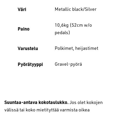
Väri
Metallic black/Silver
10,6kg (52cm w/o
Paino
pedals)
Varustelu
Polkimet, heijastimet
Pyörätyyppi
Gravel-pyörä
Suuntaa-antava kokotaulukko.
Jos olet kokojen
välissä tai koko mietityttää varmista oikea