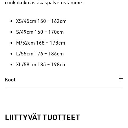
runkokoko asiakaspalvelustamme.
XS/45cm 150 – 162cm
S/49cm 160 – 170cm
M/52cm 168 – 178cm
L/55cm 176 – 186cm
XL/58cm 185 – 198cm
Koot
LIITTYVÄT TUOTTEET