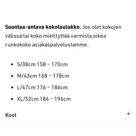
Suuntaa-antava kokotaulukko.
Jos olet kokojen
välissä tai koko mietityttää varmista oikea
runkokoko asiakaspalvelustamme.
S/38cm 158 – 170cm
M/43cm 168 – 178cm
L/47cm 176 – 186cm
XL/52cm 184 – 196cm
Koot