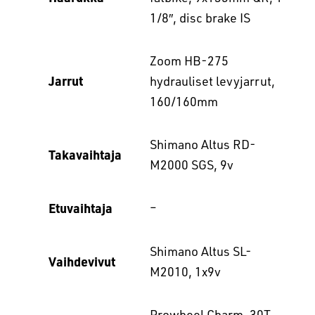
1/8″, disc brake IS
Zoom HB-275
Jarrut
hydrauliset levyjarrut,
160/160mm
Shimano Altus RD-
Takavaihtaja
M2000 SGS, 9v
Etuvaihtaja
–
Shimano Altus SL-
Vaihdevivut
M2010, 1x9v
Prowheel Charm, 30T