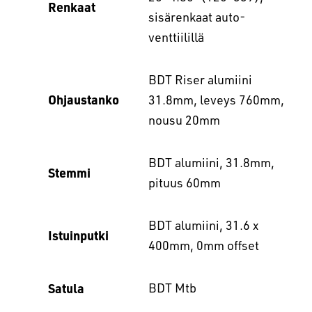
Renkaat
sisärenkaat auto-
venttiilillä
BDT Riser alumiini
Ohjaustanko
31.8mm, leveys 760mm,
nousu 20mm
BDT alumiini, 31.8mm,
Stemmi
pituus 60mm
BDT alumiini, 31.6 x
Istuinputki
400mm, 0mm offset
Satula
BDT Mtb