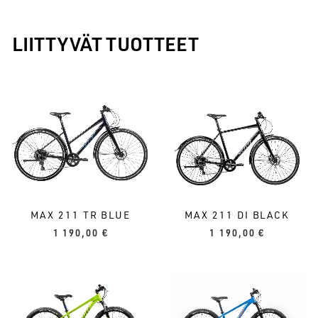
LIITTYVÄT TUOTTEET
MAX 211 DI BLACK
MAX 211 TR BLUE
1 190,00
€
1 190,00
€