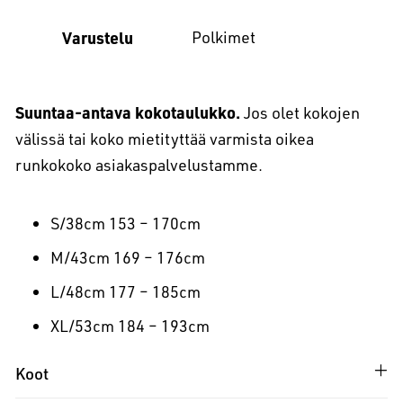
Varustelu
Polkimet
Suuntaa-antava kokotaulukko.
Jos olet kokojen
välissä tai koko mietityttää varmista oikea
runkokoko asiakaspalvelustamme.
S/38cm 153 – 170cm
M/43cm 169 – 176cm
L/48cm 177 – 185cm
XL/53cm 184 – 193cm
Koot