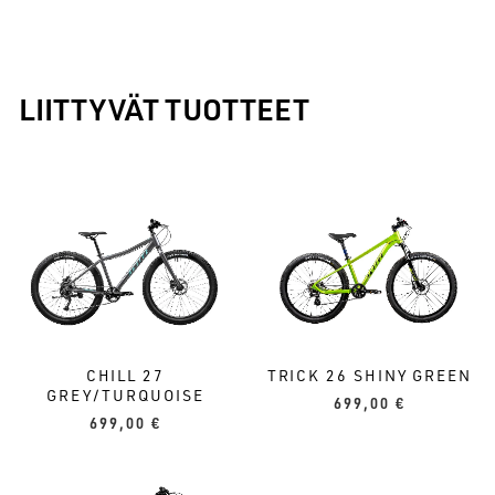
LIITTYVÄT TUOTTEET
CHILL 27
TRICK 26 SHINY GREEN
GREY/TURQUOISE
699,00
€
699,00
€