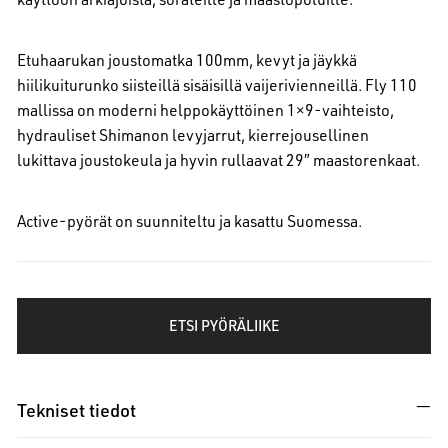
Etuhaarukan joustomatka 100mm, kevyt ja jäykkä
hiilikuiturunko siisteillä sisäisillä vaijerivienneillä. Fly 110
mallissa on moderni helppokäyttöinen 1×9-vaihteisto,
hydrauliset Shimanon levyjarrut, kierrejousellinen
lukittava joustokeula ja hyvin rullaavat 29″ maastorenkaat.
Active-pyörät on suunniteltu ja kasattu Suomessa.
ETSI PYÖRÄLIIKE
Tekniset tiedot