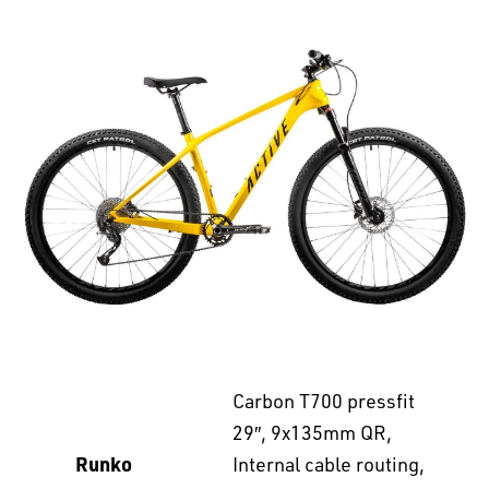
Carbon T700 pressfit
29″, 9x135mm QR,
Runko
Internal cable routing,