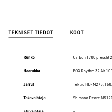
TEKNISET TIEDOT
KOOT
Runko
Carbon T700 pressfit 
Haarukka
FOX Rhythm 32 Air 10
Jarrut
Tektro HD-M275, 160/
Takavaihtaja
Shimano Deore M5120
Etuvaihtaja
–