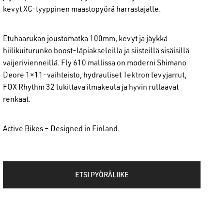
kevyt XC-tyyppinen maastopyörä harrastajalle.
Etuhaarukan joustomatka 100mm, kevyt ja jäykkä
hiilikuiturunko boost-läpiakseleilla ja siisteillä sisäisillä
vaijerivienneillä. Fly 610 mallissa on moderni Shimano
Deore 1×11-vaihteisto, hydrauliset Tektron levyjarrut,
FOX Rhythm 32 lukittava ilmakeula ja hyvin rullaavat
renkaat.
Active Bikes – Designed in Finland.
ETSI PYÖRÄLIIKE