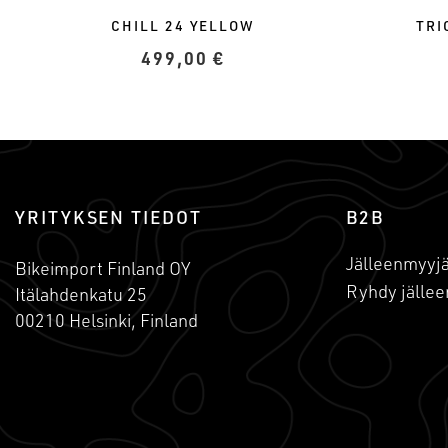
TRI
CHILL 24 YELLOW
499,00
€
YRITYKSEN TIEDOT
B2B
Jälleenmyyjä
Bikeimport Finland OY
Ryhdy jällee
Itälahdenkatu 25
00210 Helsinki, Finland