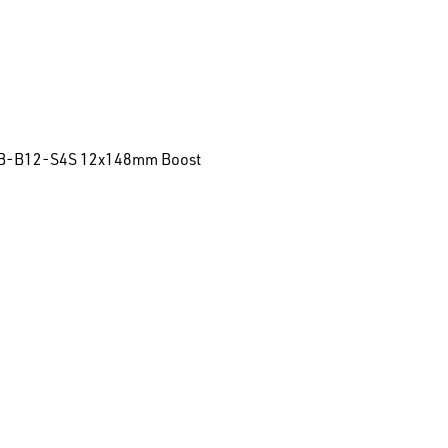
42SB-B12-S4S 12x148mm Boost