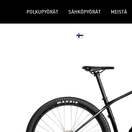
POLKUPYÖRÄT
SÄHKÖPYÖRÄT
MEISTÄ
JÄLLEENMYYJÄT
GRAVEL-PYÖRÄT
MAASTOPY