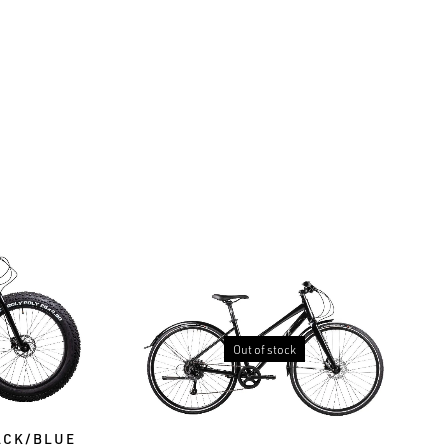
Out of stock
ACK/BLUE