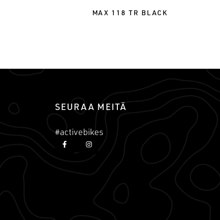
MAX 118 TR BLACK
SEURAA MEITÄ
#activebikes