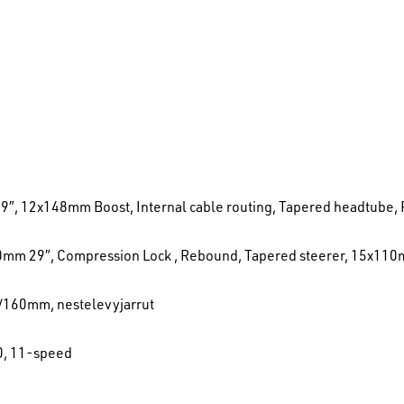
29″, 12x148mm Boost, Internal cable routing, Tapered headtube, 
0mm 29″, Compression Lock , Rebound, Tapered steerer, 15x11
160mm, nestelevyjarrut
, 11-speed