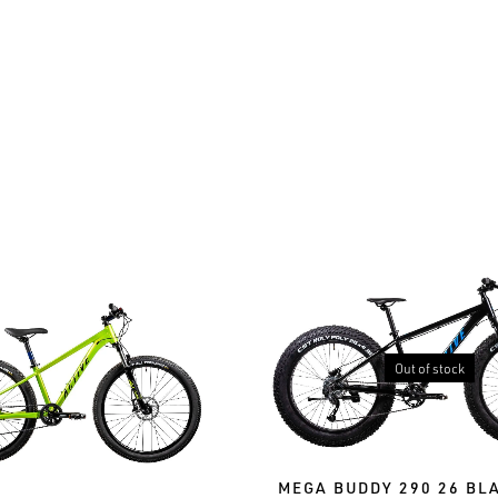
Out of stock
MEGA BUDDY 290 26 BL