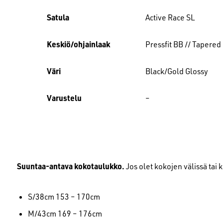
Satula
Active Race SL
Keskiö/ohjainlaak
Pressfit BB // Tapered 
Väri
Black/Gold Glossy
Varustelu
–
Suuntaa-antava kokotaulukko.
Jos olet kokojen välissä tai
S/38cm 153 – 170cm
M/43cm 169 – 176cm