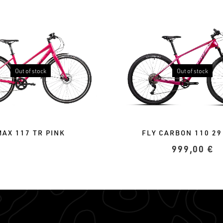
Out of stock
Out of stock
MAX 117 TR PINK
FLY CARBON 110 29
999,00
€