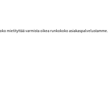
 koko mietityttää varmista oikea runkokoko asiakaspalvelustamme.