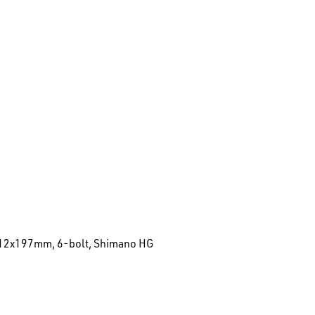
0/12x197mm, 6-bolt, Shimano HG