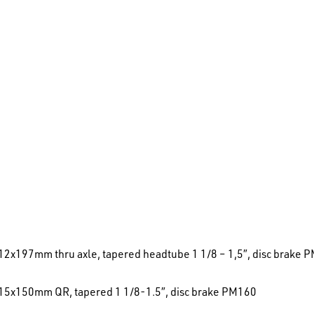
, 12x197mm thru axle, tapered headtube 1 1/8 – 1,5″, disc brake
, 15x150mm QR, tapered 1 1/8-1.5″, disc brake PM160