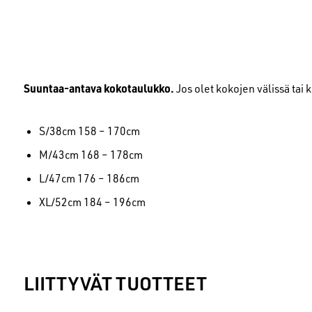
Suuntaa-antava kokotaulukko.
Jos olet kokojen välissä tai
S/38cm 158 – 170cm
M/43cm 168 – 178cm
L/47cm 176 – 186cm
XL/52cm 184 – 196cm
LIITTYVÄT TUOTTEET