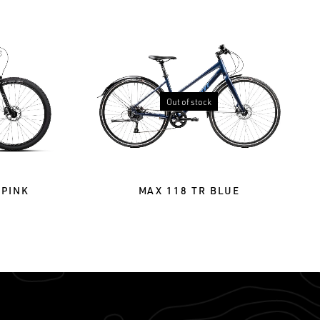
Out of stock
 PINK
MAX 118 TR BLUE