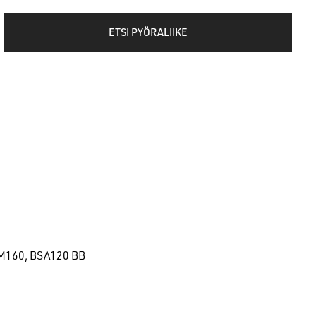
ETSI PYÖRALIIKE
 PM160, BSA120 BB