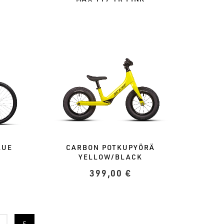
CARBON POTKUPYÖRÄ
LUE
YELLOW/BLACK
399,00
€