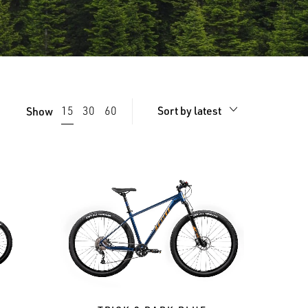
Sort by latest
15
30
60
Show