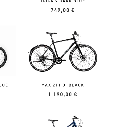
TRICK 9 DARK BLUE
749,00
€
BLUE
MAX 211 DI BLACK
1 190,00
€