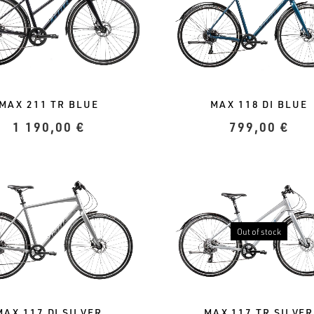
MAX 118 DI BLUE
MAX 211 TR BLUE
799,00
€
1 190,00
€
Out of stock
MAX 117 DI SILVER
MAX 117 TR SILVER