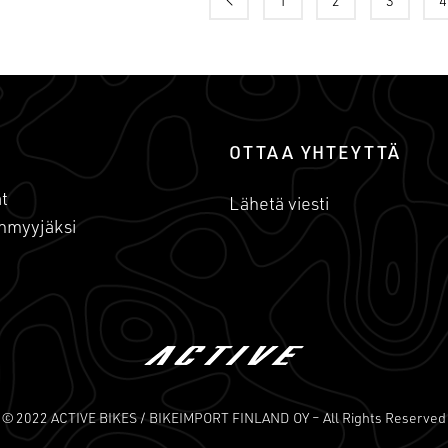
1
2
3
4
OTTAA YHTEYTTÄ
t
Lähetä viesti
nmyyjäksi
© 2022 ACTIVE BIKES / BIKEIMPORT FINLAND OY – All Rights Reserved