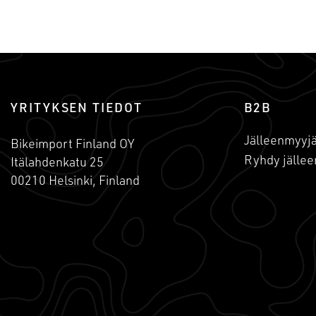
YRITYKSEN TIEDOT
B2B
Jälleenmyyjä
Bikeimport Finland OY
Ryhdy jällee
Itälahdenkatu 25
00210 Helsinki, Finland