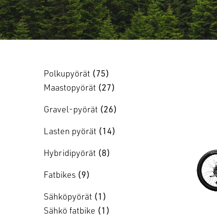
Polkupyörät
75
Maastopyörät
27
Gravel-pyörät
26
Lasten pyörät
14
Hybridipyörät
8
Fatbikes
9
Sähköpyörät
1
Sähkö fatbike
1