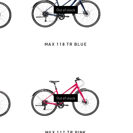
Out of stock
MAX 118 TR BLUE
Out of stock
MAX 117 TR PINK