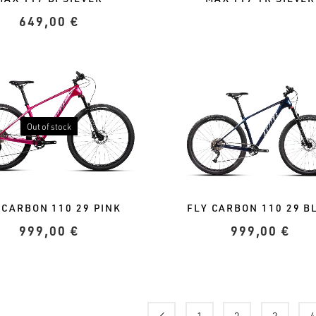
649,00
€
Out of stock
 CARBON 110 29 PINK
FLY CARBON 110 29 B
999,00
€
999,00
€